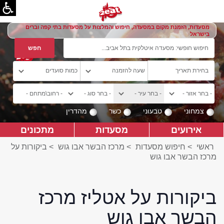
מסעדות, הזמנת מקום במסעדה, חיפוש והמלצות על מסעדות בתי קפה וברים
בישראל
צמחוני
טבעוני
כשר
מהדרין
אירועים
מסעדות
מתכונים
ראשי
>
חיפוש מסעדות
>
מרכז הבשר אבו גוש
>
ביקורות על
מרכז הבשר אבו גוש
ביקורות על אטליז מרכז
הבשר אבו גוש