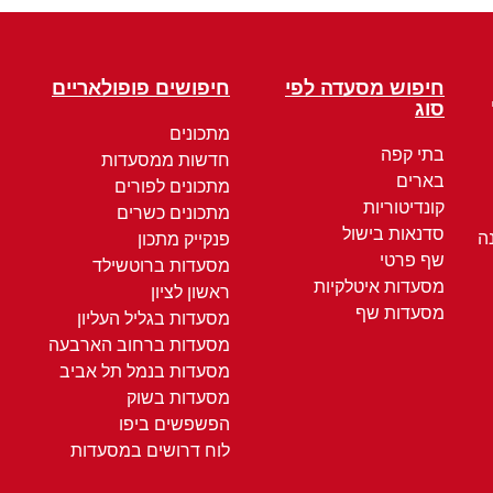
חיפוש מסעדה לפי
חיפושים פופולאריים
סוג
מתכונים
בתי קפה
חדשות ממסעדות
בארים
מתכונים לפורים
קונדיטוריות
מתכונים כשרים
סדנאות בישול
ה
פנקייק מתכון
שף פרטי
מסעדות ברוטשילד
מסעדות איטלקיות
ראשון לציון
מסעדות שף
מסעדות בגליל העליון
מסעדות ברחוב הארבעה
מסעדות בנמל תל אביב
מסעדות בשוק
הפשפשים ביפו
לוח דרושים במסעדות