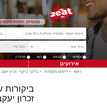
מסעדות, הזמנת מקום ב
צמחוני
טבעוני
כשר
מהדרין
אירועים
ראשי
>
חיפוש מסעדות
>
בליקר בייקרי -זכרון יעקב
ביקורות ע
זכרון יעקב