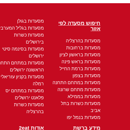
מסעדות בגולן
חיפוש מסעדה לפי
מסעדות בגליל המערבי
אזור
מסעדות כשרות
מסעדות בהרצליה
בירושלים
מסעדות ברחובות
מסעדות בסינמה סיטי
מסעדות בראשון לציון
ירושלים
מסעדות בראש פינה
מסעדות במתחם התחנ
מסעדות ברמת החייל
הראשונה ירושלים
מסעדות בצפון
מסעדות בקניון עזריאלי
מסעדות במתחם התחנה
רמלה
מסעדות מתחם שרונה
מסעדות במתחם יס
מסעדות בממילא
פלאנט ירושלים
מסעדות כשרות בתל
מסעדות כשרות
אביב
בהרצליה
מסעדות בנמל יפו
מידע ברשת
אודות 2eat