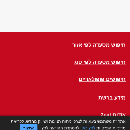
חיפוש מסעדה לפי אזור
חיפוש מסעדה לפי סוג
חיפושים פופולאריים
מידע ברשת
אודות 2eat
אתר זה משתמש בעוגיות לצרכי ניתוח תנועות ושיווק מחדש. לקריאת
מדיניות הפרטיות
לחץ כאן
. להסתרת ההודעה לחץ
אישור
Click a Table