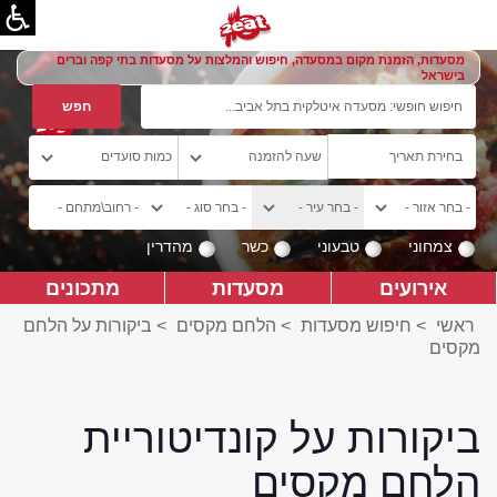
מסעדות, הזמנת מקום במסעדה, חיפוש והמלצות על מסעדות בתי קפה וברים
בישראל
צמחוני
טבעוני
כשר
מהדרין
אירועים
מסעדות
מתכונים
ראשי
>
חיפוש מסעדות
>
הלחם מקסים
>
ביקורות על הלחם
מקסים
ביקורות על קונדיטוריית
הלחם מקסים