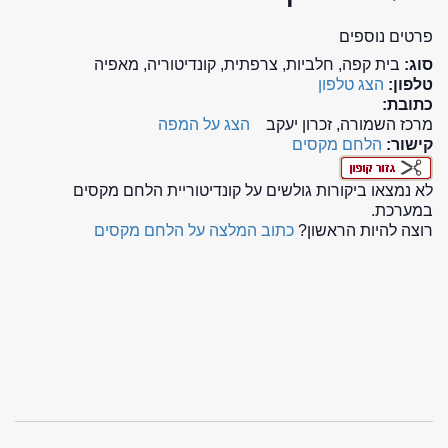
פרטים נוספים
סוג:
בית קפה, חלביות, צרפתית, קונדיטוריה, מאפיה
טלפון:
הצג טלפון
כתובת:
מרכז השמורה, זכרון יעקב
הצג על המפה
קישור:
הלחם מקסים
לא נמצאו ביקורות גולשים על קונדיטוריית הלחם מקסים
במערכת.
רוצה להיות הראשון?
כתוב המלצה על הלחם מקסים