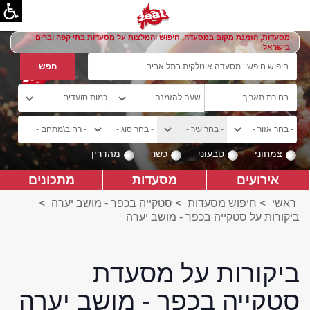
מסעדות, הזמנת מקום במסעדה, חיפוש והמלצות על מסעדות בתי קפה וברים
בישראל
צמחוני
טבעוני
כשר
מהדרין
אירועים
מסעדות
מתכונים
ראשי
>
חיפוש מסעדות
>
סטקייה בכפר - מושב יערה
>
ביקורות על סטקייה בכפר - מושב יערה
ביקורות על מסעדת
סטקייה בכפר - מושב יערה