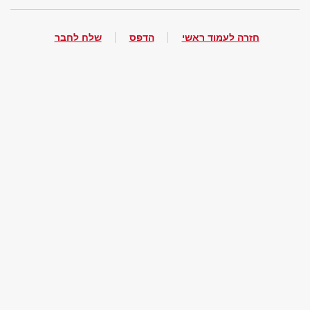
חזרה לעמוד ראשי
הדפס
שלח לחבר