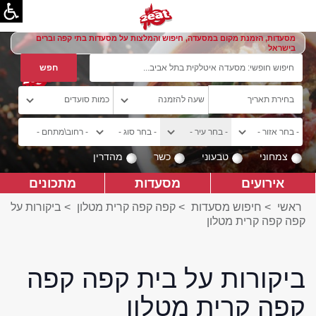
מסעדות, הזמנת מקום במסעדה, חיפוש והמלצות על מסעדות בתי קפה וברים
בישראל
צמחוני
טבעוני
כשר
מהדרין
אירועים
מסעדות
מתכונים
ראשי
>
חיפוש מסעדות
>
קפה קפה קרית מטלון
>
ביקורות על
קפה קפה קרית מטלון
ביקורות על בית קפה קפה
קפה קרית מטלון