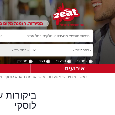
מסעדות, הזמנת מקום ב
צמחוני
טבעוני
כשר
מהדרין
אירועים
ראשי
>
חיפוש מסעדות
>
שווארמה פאפא לוסקי
>
ביקורות 
לוסקי