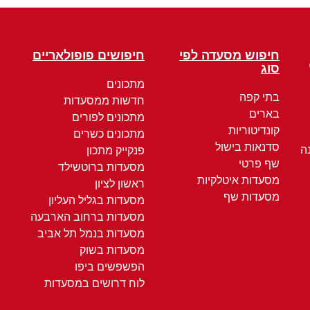
חיפוש מסעדה לפי
חיפושים פופולאריים
סוג
מתכונים
בתי קפה
חדשות ממסעדות
בארים
מתכונים לפורים
קונדיטוריות
מתכונים כשרים
סדנאות בישול
ה
פנקייק מתכון
שף פרטי
מסעדות ברוטשילד
מסעדות איטלקיות
ראשון לציון
מסעדות שף
מסעדות בגליל העליון
מסעדות ברחוב הארבעה
מסעדות בנמל תל אביב
מסעדות בשוק
הפשפשים ביפו
לוח דרושים במסעדות