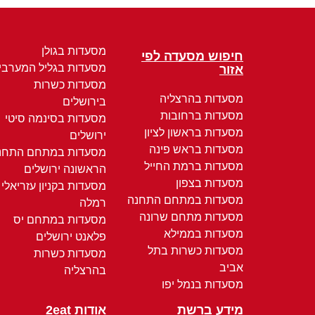
מסעדות בגולן
חיפוש מסעדה לפי
מסעדות בגליל המערבי
אזור
מסעדות כשרות
מסעדות בהרצליה
בירושלים
מסעדות ברחובות
מסעדות בסינמה סיטי
מסעדות בראשון לציון
ירושלים
מסעדות בראש פינה
מסעדות במתחם התחנ
מסעדות ברמת החייל
הראשונה ירושלים
מסעדות בצפון
מסעדות בקניון עזריאלי
מסעדות במתחם התחנה
רמלה
מסעדות מתחם שרונה
מסעדות במתחם יס
מסעדות בממילא
פלאנט ירושלים
מסעדות כשרות בתל
מסעדות כשרות
אביב
בהרצליה
מסעדות בנמל יפו
מידע ברשת
אודות 2eat