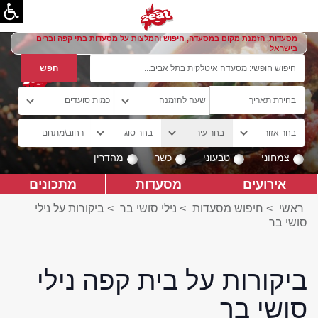
מסעדות, הזמנת מקום במסעדה, חיפוש והמלצות על מסעדות בתי קפה וברים
בישראל
צמחוני
טבעוני
כשר
מהדרין
אירועים
מסעדות
מתכונים
ראשי
>
חיפוש מסעדות
>
נילי סושי בר
>
ביקורות על נילי
סושי בר
ביקורות על בית קפה נילי
סושי בר