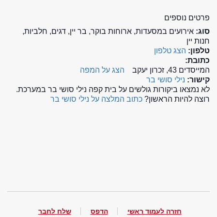
פרטים נוספים
סוג:
אירועים במסעדות, ארוחות בוקר, בר יין, דגים, חלביות,
חנות יין
טלפון:
הצג טלפון
כתובת:
המייסדים 43, זכרון יעקב
הצג על המפה
קישור:
נילי סושי בר
לא נמצאו ביקורות גולשים על בית קפה נילי סושי בר במערכת.
רוצה להיות הראשון?
כתוב המלצה על נילי סושי בר
חזרה לעמוד ראשי
הדפס
שלח לחבר