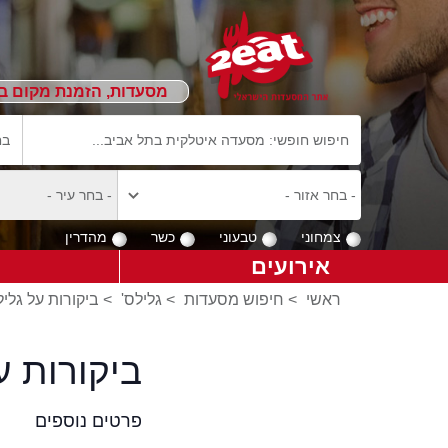
מסעדות, הזמנת מקום ב
צמחוני
טבעוני
כשר
מהדרין
אירועים
ראשי
>
חיפוש מסעדות
>
גלילס'
>
ביקורות על גליל
ביקורות ע
פרטים נוספים