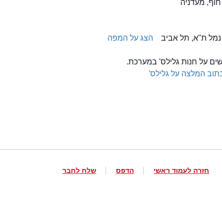
חוף, מעדניה
הצג על המפה
שים על חנות גלילס' במערכת.
תוב המלצה על גלילס'
חזרה לעמוד ראשי
הדפס
שלח לחבר