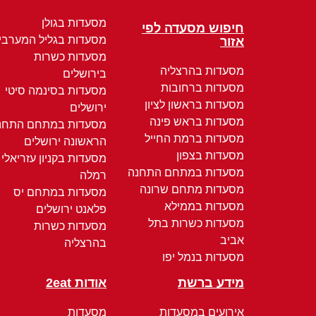
מסעדות בגולן
חיפוש מסעדה לפי
מסעדות בגליל המערבי
אזור
מסעדות כשרות
מסעדות בהרצליה
בירושלים
מסעדות ברחובות
מסעדות בסינמה סיטי
מסעדות בראשון לציון
ירושלים
מסעדות בראש פינה
מסעדות במתחם התחנ
מסעדות ברמת החייל
הראשונה ירושלים
מסעדות בצפון
מסעדות בקניון עזריאלי
מסעדות במתחם התחנה
רמלה
מסעדות מתחם שרונה
מסעדות במתחם יס
מסעדות בממילא
פלאנט ירושלים
מסעדות כשרות בתל
מסעדות כשרות
אביב
בהרצליה
מסעדות בנמל יפו
מידע ברשת
אודות 2eat
אירועים במסעדות
מסעדות