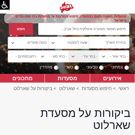
מסעדות, הזמנת מקום במסעדה, חיפוש והמלצות על מסעדות בתי קפה וברים
בישראל
צמחוני
טבעוני
כשר
מהדרין
אירועים
מסעדות
מתכונים
ראשי
>
חיפוש מסעדות
>
שארלוט
>
ביקורות על שארלוט
ביקורות על מסעדת
שארלוט