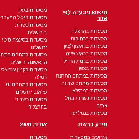
מסעדות בגולן
חיפוש מסעדה לפי
מסעדות בגליל המערבי
אזור
מסעדות כשרות
מסעדות בהרצליה
בירושלים
מסעדות ברחובות
מסעדות בסינמה סיטי
מסעדות בראשון לציון
ירושלים
מסעדות בראש פינה
מסעדות במתחם התחנ
מסעדות ברמת החייל
הראשונה ירושלים
מסעדות בצפון
מסעדות בקניון עזריאלי
מסעדות במתחם התחנה
רמלה
מסעדות מתחם שרונה
מסעדות במתחם יס
מסעדות בממילא
פלאנט ירושלים
מסעדות כשרות בתל
מסעדות כשרות
אביב
בהרצליה
מסעדות בנמל יפו
מידע ברשת
אודות 2eat
אירועים במסעדות
מסעדות