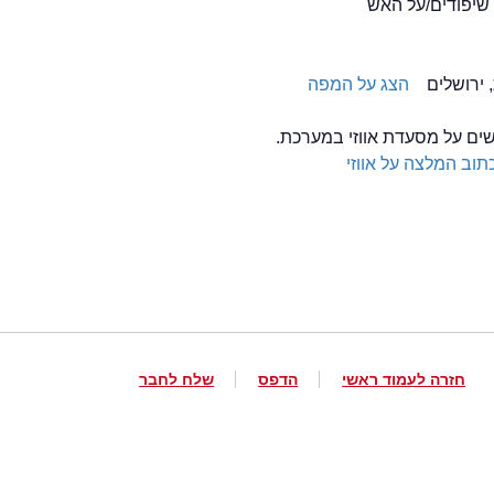
 שיפודים/על האש
הצג על המפה
שים על מסעדת אווזי במערכת.
תוב המלצה על אווזי
חזרה לעמוד ראשי
הדפס
שלח לחבר