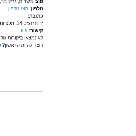
סוג:
בשרים, גריל בר,
טלפון:
הצג טלפון
כתובת:
יד חרוצים 14, תלפיות, ירושלים
קישור:
אווזי
לא נמצאו ביקורות גול
רוצה להיות הראשון?
כ