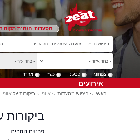
מסעדות, הזמנת מקום ב
צמחוני
טבעוני
כשר
מהדרין
אירועים
ראשי
>
חיפוש מסעדות
>
אווזי
>
ביקורות על אווזי
ביקורות ע
פרטים נוספים