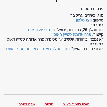
פרטים נוספים
סוג:
בשרים, גריל בר
טלפון:
הצג טלפון
כתובת:
דוד המלך 26, כתר דוד, ירושלים
הצג על המפה
קישור:
פרה אדומה סטייק האוס
לא נמצאו ביקורות גולשים על מסעדת פרה אדומה סטייק האוס
במערכת.
רוצה להיות הראשון?
כתוב המלצה על פרה אדומה סטייק האוס
חזרה לעמוד ראשי
הדפס
שלח לחבר