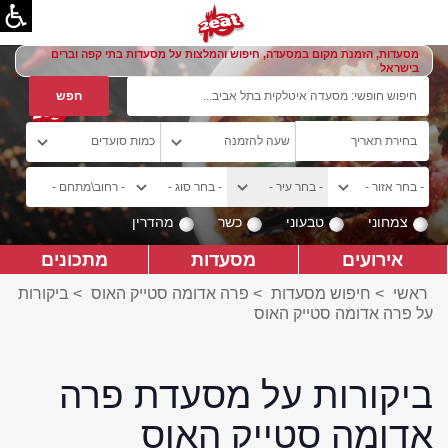
מסעדות, הזמנת מקום במסעדה, חיפוש והמלצות על מסעדות בתי קפה וברים
בישראל
צמחוני
טבעוני
כשר
מהדרין
אירועים
מסעדות
מתכונים
ראשי
>
חיפוש מסעדות
>
פרה אדומה סטייק האוס
>
ביקורות
על פרה אדומה סטייק האוס
ביקורות על מסעדת פרה
אדומה סטייק האוס