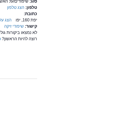
סוג:
שיפודים/על האש
טלפון:
הצג טלפון
כתובת:
יפת 160, יפו
הצג על
קישור:
שיפודי זיקה
לא נמצאו ביקורות גול
רוצה להיות הראשון?
כ