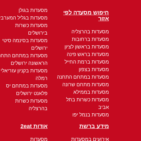
מסעדות בגולן
חיפוש מסעדה לפי
מסעדות בגליל המערבי
אזור
מסעדות כשרות
מסעדות בהרצליה
בירושלים
מסעדות ברחובות
מסעדות בסינמה סיטי
מסעדות בראשון לציון
ירושלים
מסעדות בראש פינה
מסעדות במתחם התחנ
מסעדות ברמת החייל
הראשונה ירושלים
מסעדות בצפון
מסעדות בקניון עזריאלי
מסעדות במתחם התחנה
רמלה
מסעדות מתחם שרונה
מסעדות במתחם יס
מסעדות בממילא
פלאנט ירושלים
מסעדות כשרות בתל
מסעדות כשרות
אביב
בהרצליה
מסעדות בנמל יפו
מידע ברשת
אודות 2eat
אירועים במסעדות
מסעדות