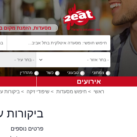
מסעדות, הזמנת מקום ב
צמחוני
טבעוני
כשר
מהדרין
אירועים
ראשי
>
חיפוש מסעדות
>
שיפודי זיקה
>
ביקורות על
ביקורות ע
פרטים נוספים