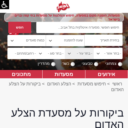
מסעדות, הזמנת מקום במסעדה, חיפוש והמלצות על מסעדות בתי קפה וברים
בישראל
צמחוני
טבעוני
כשר
מהדרין
אירועים
מסעדות
מתכונים
ראשי
>
חיפוש מסעדות
>
הצלע האדום
>
ביקורות על הצלע
האדום
ביקורות על מסעדת הצלע
האדום