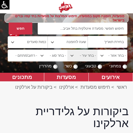
מסעדות, הזמנת מקום במסעדה, חיפוש והמלצות על מסעדות בתי קפה וברים
בישראל
צמחוני
טבעוני
כשר
מהדרין
אירועים
מסעדות
מתכונים
ראשי
>
חיפוש מסעדות
>
ארלקינו
>
ביקורות על ארלקינו
ביקורות על גלידריית
ארלקינו