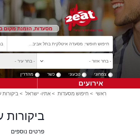
מסעדות, הזמנת מקום ב
צמחוני
טבעוני
כשר
מהדרין
אירועים
ראשי
>
חיפוש מסעדות
>
אתיו- ישראל
>
ביקורות ע
ביקורות 
פרטים נוספים