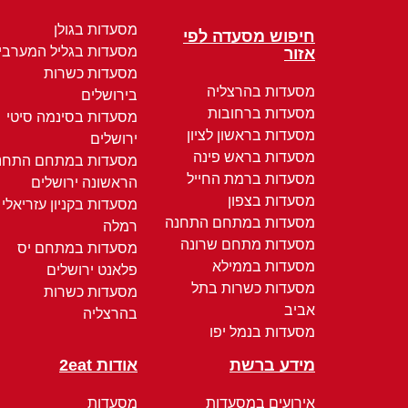
מסעדות בגולן
חיפוש מסעדה לפי
מסעדות בגליל המערבי
אזור
מסעדות כשרות
מסעדות בהרצליה
בירושלים
מסעדות ברחובות
מסעדות בסינמה סיטי
מסעדות בראשון לציון
ירושלים
מסעדות בראש פינה
מסעדות במתחם התחנ
מסעדות ברמת החייל
הראשונה ירושלים
מסעדות בצפון
מסעדות בקניון עזריאלי
מסעדות במתחם התחנה
רמלה
מסעדות מתחם שרונה
מסעדות במתחם יס
מסעדות בממילא
פלאנט ירושלים
מסעדות כשרות בתל
מסעדות כשרות
אביב
בהרצליה
מסעדות בנמל יפו
מידע ברשת
אודות 2eat
אירועים במסעדות
מסעדות