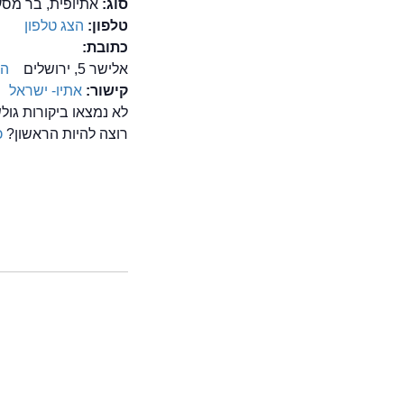
סוג:
אתיופית, בר מסע
טלפון:
הצג טלפון
כתובת:
אלישר 5, ירושלים
הצ
קישור:
אתיו- ישראל
לא נמצאו ביקורות גו
רוצה להיות הראשון?
כ