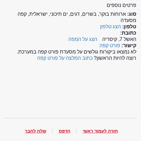
פרטים נוספים
סוג:
ארוחות בוקר, בשרים, דגים, ים תיכוני, ישראלית, קפה
מסעדה
טלפון:
הצג טלפון
כתובת:
האשל 7, קיסריה
הצג על המפה
קישור:
פורט קפה
לא נמצאו ביקורות גולשים על מסעדת פורט קפה במערכת.
רוצה להיות הראשון?
כתוב המלצה על פורט קפה
חזרה לעמוד ראשי
הדפס
שלח לחבר