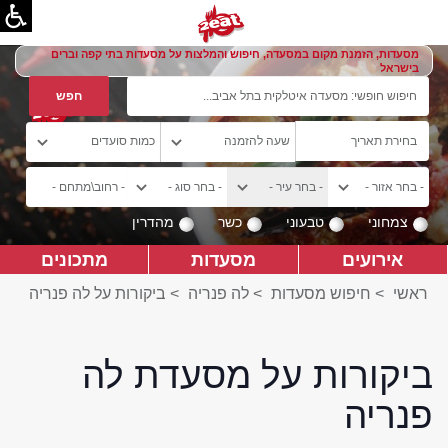
מסעדות, הזמנת מקום במסעדה, חיפוש והמלצות על מסעדות בתי קפה וברים
בישראל
צמחוני
טבעוני
כשר
מהדרין
אירועים
מסעדות
מתכונים
ראשי
>
חיפוש מסעדות
>
לה פנריה
>
ביקורות על לה פנריה
ביקורות על מסעדת לה
פנריה