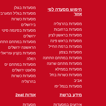
מסעדות בגולן
חיפוש מסעדה לפי
מסעדות בגליל המערבי
אזור
מסעדות כשרות
מסעדות בהרצליה
בירושלים
מסעדות ברחובות
מסעדות בסינמה סיטי
מסעדות בראשון לציון
ירושלים
מסעדות בראש פינה
מסעדות במתחם התחנ
מסעדות ברמת החייל
הראשונה ירושלים
מסעדות בצפון
מסעדות בקניון עזריאלי
מסעדות במתחם התחנה
רמלה
מסעדות מתחם שרונה
מסעדות במתחם יס
מסעדות בממילא
פלאנט ירושלים
מסעדות כשרות בתל
מסעדות כשרות
אביב
בהרצליה
מסעדות בנמל יפו
מידע ברשת
אודות 2eat
אירועים במסעדות
מסעדות