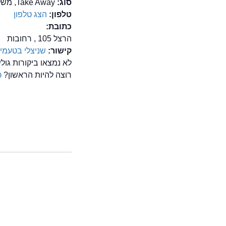
סוג:
Take Away, משלוחים, סנדוויץ' בר, שניצל
טלפון:
הצג טלפון
כתובת:
הרצל 105 , רחובות
קישור:
שניצלי בטעמי
לא נמצאו ביקורות גו
רוצה להיות הראשון?
כ