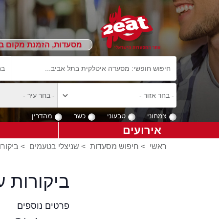
מסעדות, הזמנת מקום ב
צמחוני
טבעוני
כשר
מהדרין
אירועים
ראשי
>
חיפוש מסעדות
>
שניצלי בטעמים
>
ביקורו
ביקורות 
פרטים נוספים