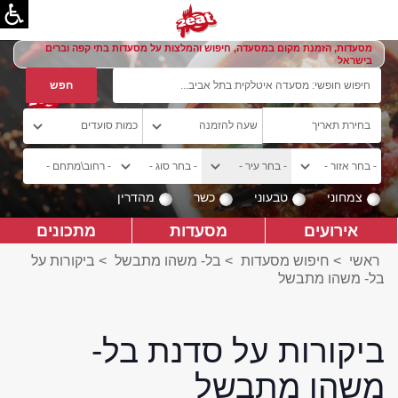
מסעדות, הזמנת מקום במסעדה, חיפוש והמלצות על מסעדות בתי קפה וברים
בישראל
צמחוני
טבעוני
כשר
מהדרין
אירועים
מסעדות
מתכונים
ראשי
>
חיפוש מסעדות
>
בל- משהו מתבשל
>
ביקורות על
בל- משהו מתבשל
ביקורות על סדנת בל-
משהו מתבשל