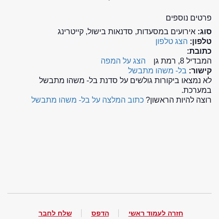
פרטים נוספים
סוג:
אירועים במסעדות, סדנאות בישול, קייטרינג
טלפון:
הצג טלפון
כתובת:
המבדיל 8, רמת גן
הצג על המפה
קישור:
בל- משהו מתבשל
לא נמצאו ביקורות גולשים על סדנת בל- משהו מתבשל
במערכת.
רוצה להיות הראשון?
כתוב המלצה על בל- משהו מתבשל
חזרה לעמוד ראשי
הדפס
שלח לחבר