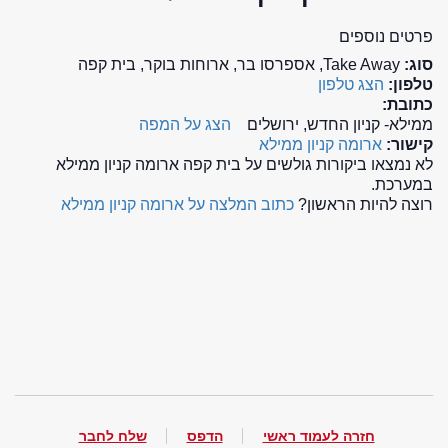
פרטים נוספים
סוג:
Take Away, אספרסו בר, ארוחות בוקר, בית קפה
טלפון:
הצג טלפון
כתובת:
ממילא- קניון החדש, ירושלים
הצג על המפה
קישור:
ארומה קניון ממילא
לא נמצאו ביקורות גולשים על בית קפה ארומה קניון ממילא
במערכת.
רוצה להיות הראשון?
כתוב המלצה על ארומה קניון ממילא
חזרה לעמוד ראשי
הדפס
שלח לחבר