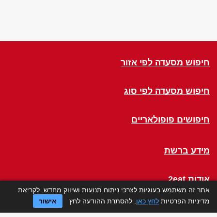
חיפוש מסעדה לפי אזור
חיפוש מסעדה לפי סוג
חיפושים פופולאריים
מידע ברשת
אודות 2eat
אתר זה משתמש בעוגיות לצרכי ניתוח תנועות ושיווק מחדש. לקריאת
מדיניות הפרטיות
לחץ כאן
. להסתרת ההודעה לחץ
אישור
Click a Table