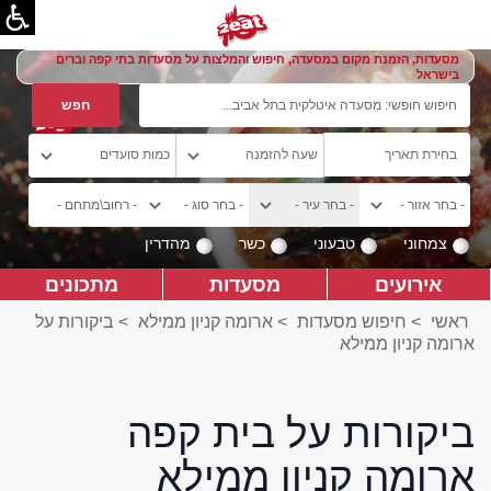
מסעדות, הזמנת מקום במסעדה, חיפוש והמלצות על מסעדות בתי קפה וברים
בישראל
צמחוני
טבעוני
כשר
מהדרין
אירועים
מסעדות
מתכונים
ראשי
>
חיפוש מסעדות
>
ארומה קניון ממילא
>
ביקורות על
ארומה קניון ממילא
ביקורות על בית קפה
ארומה קניון ממילא