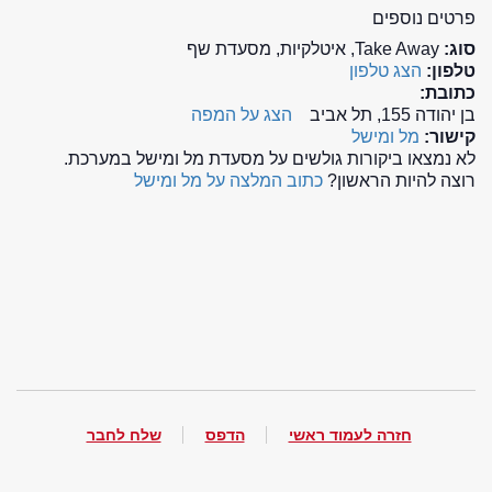
פרטים נוספים
סוג:
Take Away, איטלקיות, מסעדת שף
טלפון:
הצג טלפון
כתובת:
בן יהודה 155, תל אביב
הצג על המפה
קישור:
מל ומישל
לא נמצאו ביקורות גולשים על מסעדת מל ומישל במערכת.
רוצה להיות הראשון?
כתוב המלצה על מל ומישל
חזרה לעמוד ראשי
הדפס
שלח לחבר