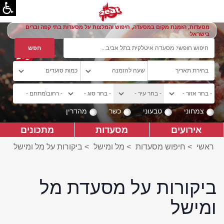
מסעדות, הזמנת מקום במסעדה, חיפוש והמלצות על מסעדות בתי קפה וברים
בישראל
צמחוני
טבעוני
כשר
מהדרין
אירועים
מסעדות
מתכונים
ראשי
>
חיפוש מסעדות
>
מל ומישל
>
ביקורות על מל ומישל
ביקורות על מסעדת מל
ומישל