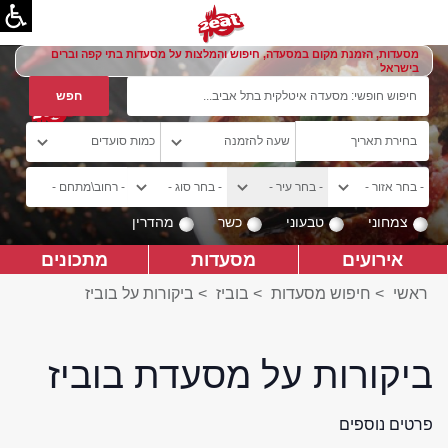
מסעדות, הזמנת מקום במסעדה, חיפוש והמלצות על מסעדות בתי קפה וברים
בישראל
צמחוני
טבעוני
כשר
מהדרין
אירועים
מסעדות
מתכונים
ראשי
>
חיפוש מסעדות
>
בוביז
>
ביקורות על בוביז
ביקורות על מסעדת בוביז
פרטים נוספים