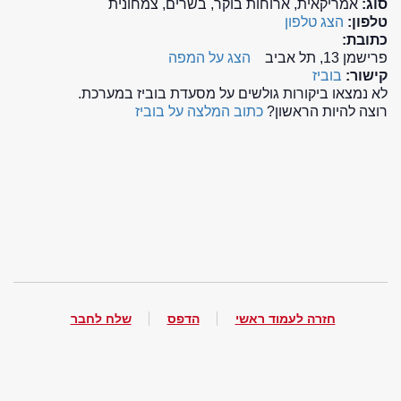
סוג:
אמריקאית, ארוחות בוקר, בשרים, צמחונית
טלפון:
הצג טלפון
כתובת:
פרישמן 13, תל אביב
הצג על המפה
קישור:
בוביז
לא נמצאו ביקורות גולשים על מסעדת בוביז במערכת.
רוצה להיות הראשון?
כתוב המלצה על בוביז
חזרה לעמוד ראשי
הדפס
שלח לחבר