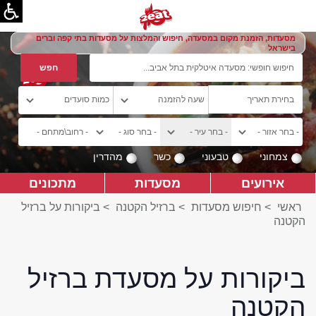
מסעדות, הזמנת מקום במסעדה, חיפוש והמלצות על מסעדות בתי קפה וברים
בישראל
צמחוני
טבעוני
כשר
מהדרין
אירועים
מסעדות
מתכונים
ראשי
>
חיפוש מסעדות
>
ברזיל הקטנה
>
ביקורות על ברזיל
הקטנה
ביקורות על מסעדת ברזיל
הקטנה