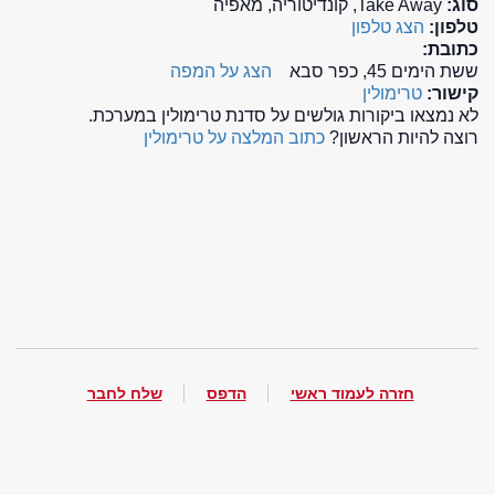
סוג:
Take Away, קונדיטוריה, מאפיה
טלפון:
הצג טלפון
כתובת:
ששת הימים 45, כפר סבא
הצג על המפה
קישור:
טרימולין
לא נמצאו ביקורות גולשים על סדנת טרימולין במערכת.
רוצה להיות הראשון?
כתוב המלצה על טרימולין
חזרה לעמוד ראשי
הדפס
שלח לחבר