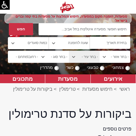
מסעדות, הזמנת מקום במסעדה, חיפוש והמלצות על מסעדות בתי קפה וברים
בישראל
צמחוני
טבעוני
כשר
מהדרין
אירועים
מסעדות
מתכונים
ראשי
>
חיפוש מסעדות
>
טרימולין
>
ביקורות על טרימולין
ביקורות על סדנת טרימולין
פרטים נוספים