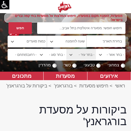
מסעדות, הזמנת מקום במסעדה, חיפוש והמלצות על מסעדות בתי קפה וברים
בישראל
צמחוני
טבעוני
כשר
מהדרין
אירועים
מסעדות
מתכונים
ראשי
>
חיפוש מסעדות
>
בורגראנץ'
>
ביקורות על בורגראנץ'
ביקורות על מסעדת
בורגראנץ'