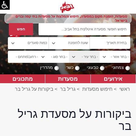
מסעדות, הזמנת מקום במסעדה, חיפוש והמלצות על מסעדות בתי קפה וברים
בישראל
צמחוני
טבעוני
כשר
מהדרין
אירועים
מסעדות
מתכונים
ראשי
>
חיפוש מסעדות
>
גריל בר
>
ביקורות על גריל בר
ביקורות על מסעדת גריל
בר