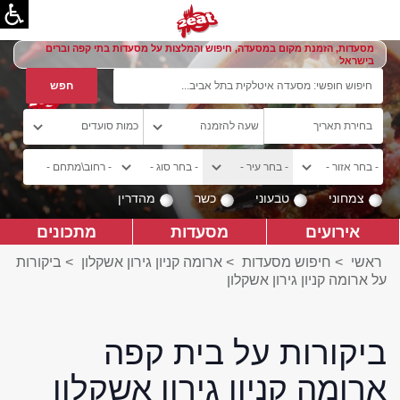
מסעדות, הזמנת מקום במסעדה, חיפוש והמלצות על מסעדות בתי קפה וברים
בישראל
צמחוני
טבעוני
כשר
מהדרין
אירועים
מסעדות
מתכונים
ראשי
>
חיפוש מסעדות
>
ארומה קניון גירון אשקלון
>
ביקורות
על ארומה קניון גירון אשקלון
ביקורות על בית קפה
ארומה קניון גירון אשקלון