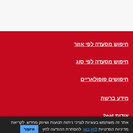
חיפוש מסעדה לפי אזור
חיפוש מסעדה לפי סוג
חיפושים פופולאריים
מידע ברשת
אודות 2eat
אתר זה משתמש בעוגיות לצרכי ניתוח תנועות ושיווק מחדש. לקריאת
מדיניות הפרטיות
לחץ כאן
. להסתרת ההודעה לחץ
אישור
Click a Table