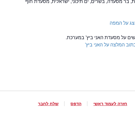
, בר מסעדה, בשרים, ים תיכוני, ישראלית, מסעדת חוף
צג על המפה
שים על מסעדת האני ביץ' במערכת.
תוב המלצה על האני ביץ'
חזרה לעמוד ראשי
הדפס
שלח לחבר