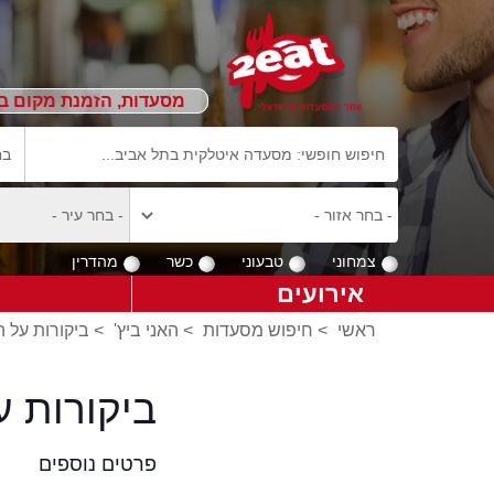
מסעדות, הזמנת מקום ב
צמחוני
טבעוני
כשר
מהדרין
אירועים
ראשי
>
חיפוש מסעדות
>
האני ביץ'
>
ביקורות על ה
ביקורות ע
פרטים נוספים