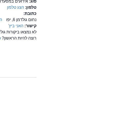
סוג:
אירועים במסעדות
טלפון:
הצג טלפון
כתובת:
נחום גולדמן 6, יפו
ה
קישור:
האני ביץ'
לא נמצאו ביקורות גול
רוצה להיות הראשון?
כ