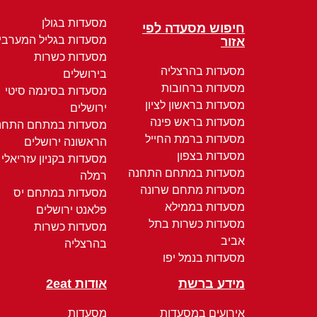
מסעדות בגולן
חיפוש מסעדה לפי
מסעדות בגליל המערבי
אזור
מסעדות כשרות
מסעדות בהרצליה
בירושלים
מסעדות ברחובות
מסעדות בסינמה סיטי
מסעדות בראשון לציון
ירושלים
מסעדות בראש פינה
מסעדות במתחם התחנ
מסעדות ברמת החייל
הראשונה ירושלים
מסעדות בצפון
מסעדות בקניון עזריאלי
מסעדות במתחם התחנה
רמלה
מסעדות מתחם שרונה
מסעדות במתחם יס
מסעדות בממילא
פלאנט ירושלים
מסעדות כשרות בתל
מסעדות כשרות
אביב
בהרצליה
מסעדות בנמל יפו
מידע ברשת
אודות 2eat
אירועים במסעדות
מסעדות