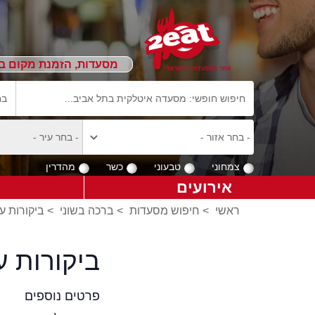
מסעדות, הזמנת מקום ב
צמחוני
טבעוני
כשר
מהדרין
אירועים
ראשי
>
חיפוש מסעדות
>
ברכה בשוני
>
ביקורות ע
ביקורות 
פרטים נוספים