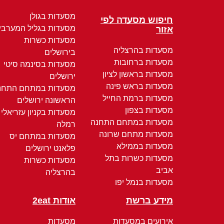
מסעדות בגולן
חיפוש מסעדה לפי
מסעדות בגליל המערבי
אזור
מסעדות כשרות
מסעדות בהרצליה
בירושלים
מסעדות ברחובות
מסעדות בסינמה סיטי
מסעדות בראשון לציון
ירושלים
מסעדות בראש פינה
מסעדות במתחם התחנ
מסעדות ברמת החייל
הראשונה ירושלים
מסעדות בצפון
מסעדות בקניון עזריאלי
מסעדות במתחם התחנה
רמלה
מסעדות מתחם שרונה
מסעדות במתחם יס
מסעדות בממילא
פלאנט ירושלים
מסעדות כשרות בתל
מסעדות כשרות
אביב
בהרצליה
מסעדות בנמל יפו
מידע ברשת
אודות 2eat
אירועים במסעדות
מסעדות