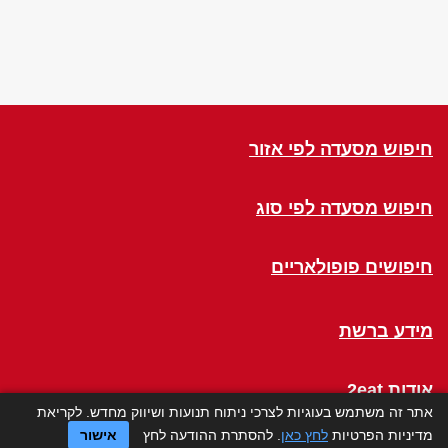
חיפוש מסעדה לפי אזור
חיפוש מסעדה לפי סוג
חיפושים פופולאריים
מידע ברשת
אודות 2eat
אתר זה משתמש בעוגיות לצרכי ניתוח תנועות ושיווק מחדש. לקריאת
מדיניות הפרטיות
לחץ כאן
. להסתרת ההודעה לחץ
אישור
Click a Table