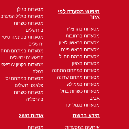
מסעדות בגולן
חיפוש מסעדה לפי
מסעדות בגליל המערבי
אזור
מסעדות כשרות
מסעדות בהרצליה
בירושלים
מסעדות ברחובות
מסעדות בסינמה סיטי
מסעדות בראשון לציון
ירושלים
מסעדות בראש פינה
מסעדות במתחם התחנ
מסעדות ברמת החייל
הראשונה ירושלים
מסעדות בצפון
מסעדות בקניון עזריאלי
מסעדות במתחם התחנה
רמלה
מסעדות מתחם שרונה
מסעדות במתחם יס
מסעדות בממילא
פלאנט ירושלים
מסעדות כשרות בתל
מסעדות כשרות
אביב
בהרצליה
מסעדות בנמל יפו
מידע ברשת
אודות 2eat
אירועים במסעדות
מסעדות