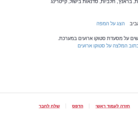
 בראנץ', חלביות, סדנאות בישול, קייטרינג
הצג על המפה
לשים על מסעדת סטוקו ארועים במערכת.
תוב המלצה על סטוקו ארועים
חזרה לעמוד ראשי
הדפס
שלח לחבר