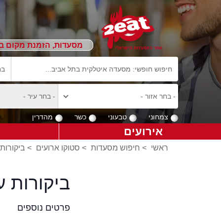
מסעדות, הזמנת מקום ב
צמחוני
טבעוני
כשר
מהדרין
אירועים
ראשי
>
חיפוש מסעדות
>
סטוקו ארועים
>
ביקורות 
ביקורות 
פרטים נוספים