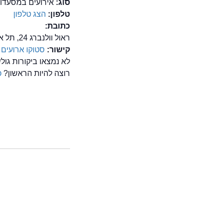
סוג:
אירועים במסעדות,
טלפון:
הצג טלפון
כתובת:
ראול וולנברג 24, תל אביב
קישור:
סטוקו ארועים
לא נמצאו ביקורות גו
רוצה להיות הראשון?
כ