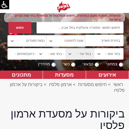
מסעדות, הזמנת מקום במסעדה, חיפוש והמלצות על מסעדות בתי קפה וברים
בישראל
צמחוני
טבעוני
כשר
מהדרין
אירועים
מסעדות
מתכונים
ראשי
>
חיפוש מסעדות
>
ארמון פלסיו
>
ביקורות על ארמון
פלסיו
ביקורות על מסעדת ארמון
פלסיו