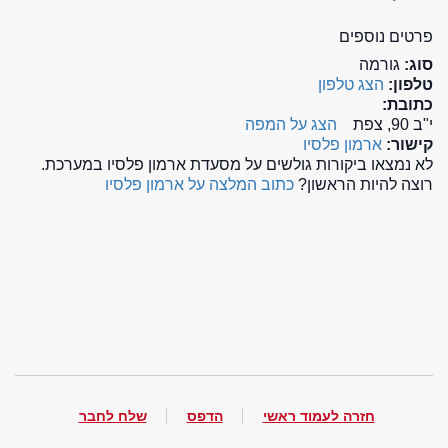
פרטים נוספים
סוג:
גורמה
טלפון:
הצג טלפון
כתובת:
י"ב 90, צפת
הצג על המפה
קישור:
ארמון פלסיו
לא נמצאו ביקורות גולשים על מסעדת ארמון פלסיו במערכת.
רוצה להיות הראשון?
כתוב המלצה על ארמון פלסיו
חזרה לעמוד ראשי
הדפס
שלח לחבר