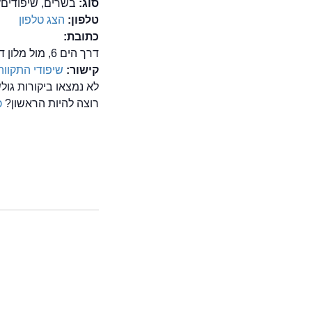
סוג:
בשרים, שיפודים
טלפון:
הצג טלפון
כתובת:
דרך הים 6, מול מלון דן, אילת
קישור:
שיפודי התקווה
לא נמצאו ביקורות גו
רוצה להיות הראשון?
כ