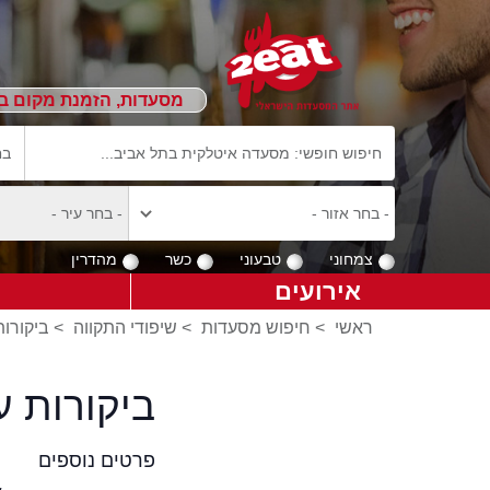
מסעדות, הזמנת מקום ב
צמחוני
טבעוני
כשר
מהדרין
אירועים
ראשי
>
חיפוש מסעדות
>
שיפודי התקווה
>
ביקורות
ביקורות 
פרטים נוספים