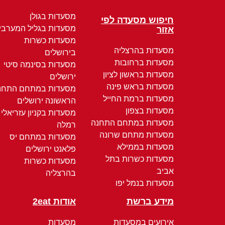
מסעדות בגולן
חיפוש מסעדה לפי
מסעדות בגליל המערבי
אזור
מסעדות כשרות
מסעדות בהרצליה
בירושלים
מסעדות ברחובות
מסעדות בסינמה סיטי
מסעדות בראשון לציון
ירושלים
מסעדות בראש פינה
מסעדות במתחם התחנ
מסעדות ברמת החייל
הראשונה ירושלים
מסעדות בצפון
מסעדות בקניון עזריאלי
מסעדות במתחם התחנה
רמלה
מסעדות מתחם שרונה
מסעדות במתחם יס
מסעדות בממילא
פלאנט ירושלים
מסעדות כשרות בתל
מסעדות כשרות
אביב
בהרצליה
מסעדות בנמל יפו
מידע ברשת
אודות 2eat
אירועים במסעדות
מסעדות