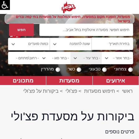
מסעדות, הזמנת מקום במסעדה, חיפוש והמלצות על מסעדות בתי קפה וברים
בישראל
צמחוני
טבעוני
כשר
מהדרין
אירועים
מסעדות
מתכונים
ראשי
>
חיפוש מסעדות
>
פצ'ולי
>
ביקורות על פצ'ולי
ביקורות על מסעדת פצ'ולי
פרטים נוספים