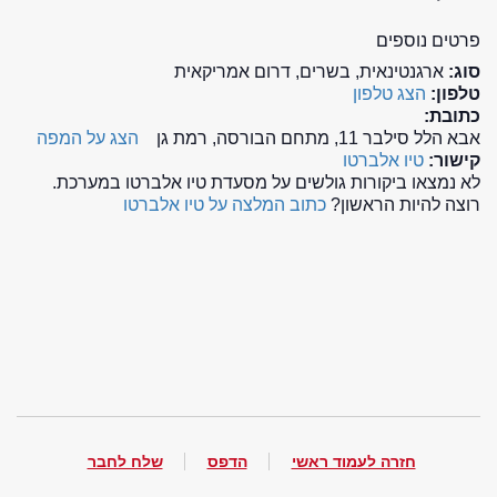
פרטים נוספים
סוג:
ארגנטינאית, בשרים, דרום אמריקאית
טלפון:
הצג טלפון
כתובת:
אבא הלל סילבר 11, מתחם הבורסה, רמת גן
הצג על המפה
קישור:
טיו אלברטו
לא נמצאו ביקורות גולשים על מסעדת טיו אלברטו במערכת.
רוצה להיות הראשון?
כתוב המלצה על טיו אלברטו
חזרה לעמוד ראשי
הדפס
שלח לחבר