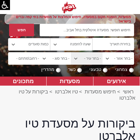
מסעדות, הזמנת מקום במסעדה, חיפוש והמלצות על מסעדות בתי קפה וברים
בישראל
צמחוני
טבעוני
כשר
מהדרין
אירועים
מסעדות
מתכונים
ראשי
>
חיפוש מסעדות
>
טיו אלברטו
>
ביקורות על טיו
אלברטו
ביקורות על מסעדת טיו
אלברטו