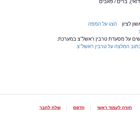
ואי), ברים / פאבים
ון לציון
הצג על המפה
לשים על מסעדת טרבין ראשל''צ במערכת.
תוב המלצה על טרבין ראשל''צ
חזרה לעמוד ראשי
הדפס
שלח לחבר