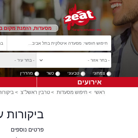
מסעדות, הזמנת מקום ב
צמחוני
טבעוני
כשר
מהדרין
אירועים
ראשי
>
חיפוש מסעדות
>
טרבין ראשל''צ
>
ביקורות
ביקורות ע
פרטים נוספים