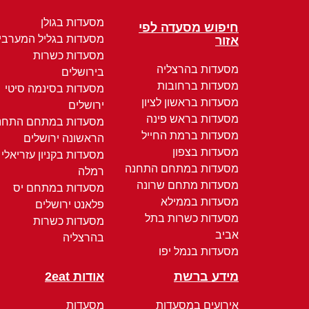
מסעדות בגולן
חיפוש מסעדה לפי
מסעדות בגליל המערבי
אזור
מסעדות כשרות
מסעדות בהרצליה
בירושלים
מסעדות ברחובות
מסעדות בסינמה סיטי
מסעדות בראשון לציון
ירושלים
מסעדות בראש פינה
מסעדות במתחם התחנ
מסעדות ברמת החייל
הראשונה ירושלים
מסעדות בצפון
מסעדות בקניון עזריאלי
מסעדות במתחם התחנה
רמלה
מסעדות מתחם שרונה
מסעדות במתחם יס
מסעדות בממילא
פלאנט ירושלים
מסעדות כשרות בתל
מסעדות כשרות
אביב
בהרצליה
מסעדות בנמל יפו
מידע ברשת
אודות 2eat
אירועים במסעדות
מסעדות