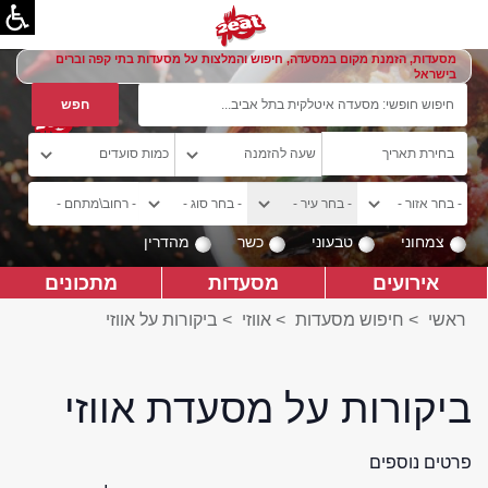
מסעדות, הזמנת מקום במסעדה, חיפוש והמלצות על מסעדות בתי קפה וברים
בישראל
צמחוני
טבעוני
כשר
מהדרין
אירועים
מסעדות
מתכונים
ראשי
>
חיפוש מסעדות
>
אווזי
>
ביקורות על אווזי
ביקורות על מסעדת אווזי
פרטים נוספים