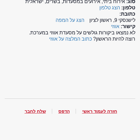
סוג:
אירוח ביתי, אירועים במסעדות, בשרים, ישראלית
טלפון:
הצג טלפון
כתובת:
לישנסקי 9, ראשון לציון
הצג על המפה
קישור:
אווזי
לא נמצאו ביקורות גולשים על מסעדת אווזי במערכת.
רוצה להיות הראשון?
כתוב המלצה על אווזי
חזרה לעמוד ראשי
הדפס
שלח לחבר