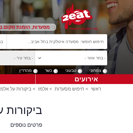
מסעדות, הזמנת מקום ב
צמחוני
טבעוני
כשר
מהדרין
אירועים
ראשי
>
חיפוש מסעדות
>
אלמז
>
ביקורות על אלמז
ביקורות 
פרטים נוספים