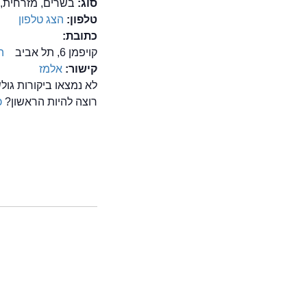
סוג:
בשרים, מזרחית, 
טלפון:
הצג טלפון
כתובת:
קויפמן 6, תל אביב
ה
קישור:
אלמז
לא נמצאו ביקורות גו
רוצה להיות הראשון?
כ