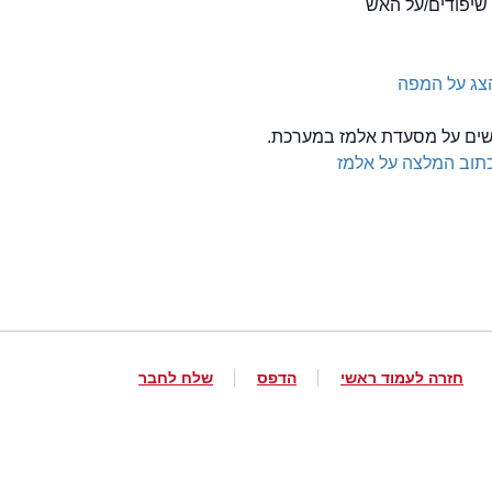
שיפודים/על האש
צג על המפה
לשים על מסעדת אלמז במערכת.
תוב המלצה על אלמז
חזרה לעמוד ראשי
הדפס
שלח לחבר