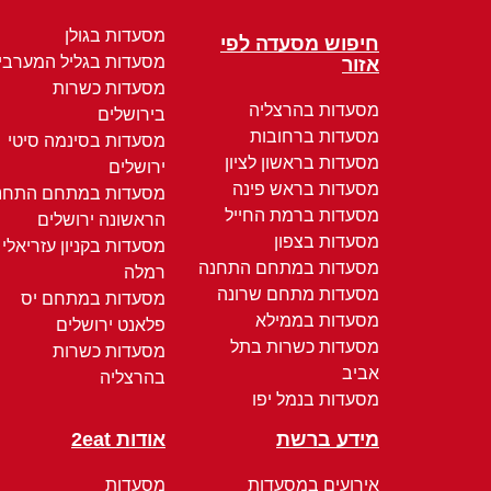
מסעדות בגולן
חיפוש מסעדה לפי
מסעדות בגליל המערבי
אזור
מסעדות כשרות
מסעדות בהרצליה
בירושלים
מסעדות ברחובות
מסעדות בסינמה סיטי
מסעדות בראשון לציון
ירושלים
מסעדות בראש פינה
מסעדות במתחם התחנ
מסעדות ברמת החייל
הראשונה ירושלים
מסעדות בצפון
מסעדות בקניון עזריאלי
מסעדות במתחם התחנה
רמלה
מסעדות מתחם שרונה
מסעדות במתחם יס
מסעדות בממילא
פלאנט ירושלים
מסעדות כשרות בתל
מסעדות כשרות
אביב
בהרצליה
מסעדות בנמל יפו
מידע ברשת
אודות 2eat
אירועים במסעדות
מסעדות