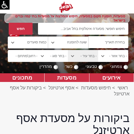
מסעדות, הזמנת מקום במסעדה, חיפוש והמלצות על מסעדות בתי קפה וברים
בישראל
צמחוני
טבעוני
כשר
מהדרין
אירועים
מסעדות
מתכונים
ראשי
>
חיפוש מסעדות
>
אסף ארטיזנל
>
ביקורות על אסף
ארטיזנל
ביקורות על מסעדת אסף
ארטיזנל