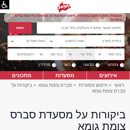
מסעדות, הזמנת מקום במסעדה, חיפוש והמלצות על מסעדות בתי קפה וברים
בישראל
צמחוני
טבעוני
כשר
מהדרין
אירועים
מסעדות
מתכונים
ראשי
>
חיפוש מסעדות
>
סברס צומת גומא
>
ביקורות על
סברס צומת גומא
ביקורות על מסעדת סברס
צומת גומא