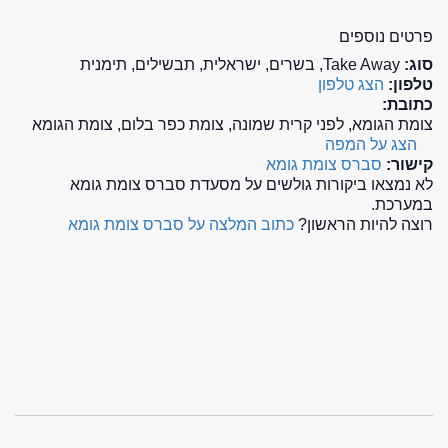
פרטים נוספים
סוג:
Take Away, בשרים, ישראלית, תבשילים, תימנית
טלפון:
הצג טלפון
כתובת:
צומת הגומא, לפני קרית שמונה, צומת כפר בלום, צומת הגומא
הצג על המפה
קישור:
סברס צומת גומא
לא נמצאו ביקורות גולשים על מסעדת סברס צומת גומא
במערכת.
רוצה להיות הראשון?
כתוב המלצה על סברס צומת גומא