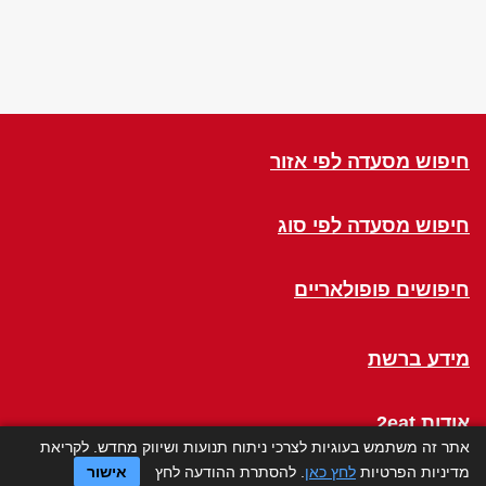
חיפוש מסעדה לפי אזור
חיפוש מסעדה לפי סוג
חיפושים פופולאריים
מידע ברשת
אודות 2eat
אתר זה משתמש בעוגיות לצרכי ניתוח תנועות ושיווק מחדש. לקריאת
מדיניות הפרטיות
לחץ כאן
. להסתרת ההודעה לחץ
אישור
Click a Table