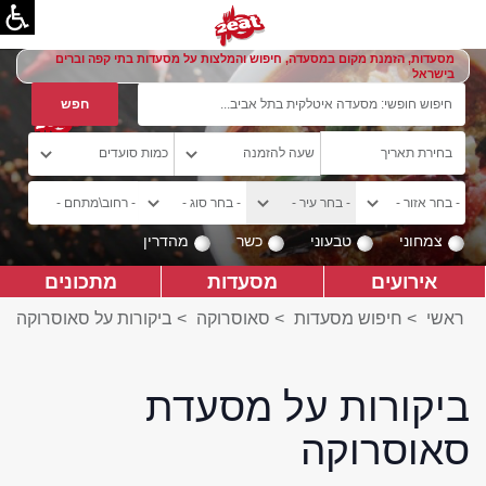
מסעדות, הזמנת מקום במסעדה, חיפוש והמלצות על מסעדות בתי קפה וברים
בישראל
צמחוני
טבעוני
כשר
מהדרין
אירועים
מסעדות
מתכונים
ראשי
>
חיפוש מסעדות
>
סאוסרוקה
>
ביקורות על סאוסרוקה
ביקורות על מסעדת
סאוסרוקה