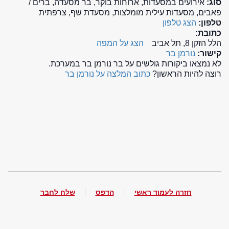
סוג:
אירועים במסעדות, ארוחות בוקר, בר מסעדה, ברים /
פאבים, מסעדות עילית מומלצות, מסעדת שף, צרפתית
טלפון:
הצג טלפון
כתובת:
הלל הזקן 8, תל אביב
הצג על המפה
קישור:
נורמן בר
לא נמצאו ביקורות גולשים על בר נורמן בר במערכת.
רוצה להיות הראשון?
כתוב המלצה על נורמן בר
חזרה לעמוד ראשי
הדפס
שלח לחבר