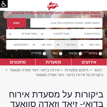
מסעדות, הזמנת מקום במסעדה, חיפוש והמלצות על מסעדות בתי קפה וברים
בישראל
צמחוני
טבעוני
כשר
מהדרין
אירועים
מסעדות
מתכונים
ראשי
>
חיפוש מסעדות
>
אירוח בדואי- זיאד וזאדה סוואעד
>
ביקורות על אירוח בדואי- זיאד וזאדה סוואעד
ביקורות על מסעדת אירוח
בדואי- זיאד וזאדה סוואעד