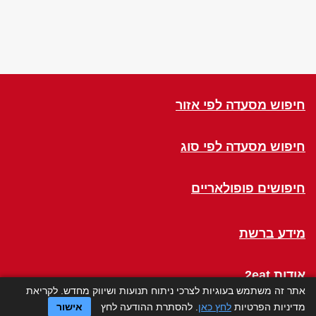
חיפוש מסעדה לפי אזור
חיפוש מסעדה לפי סוג
חיפושים פופולאריים
מידע ברשת
אודות 2eat
אתר זה משתמש בעוגיות לצרכי ניתוח תנועות ושיווק מחדש. לקריאת
מדיניות הפרטיות
לחץ כאן
. להסתרת ההודעה לחץ
אישור
Click a Table