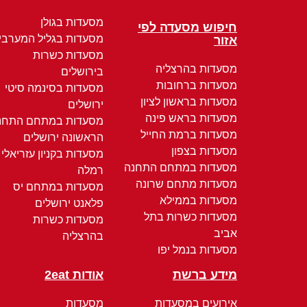
מסעדות בגולן
חיפוש מסעדה לפי
מסעדות בגליל המערבי
אזור
מסעדות כשרות
מסעדות בהרצליה
בירושלים
מסעדות ברחובות
מסעדות בסינמה סיטי
מסעדות בראשון לציון
ירושלים
מסעדות בראש פינה
מסעדות במתחם התחנ
מסעדות ברמת החייל
הראשונה ירושלים
מסעדות בצפון
מסעדות בקניון עזריאלי
מסעדות במתחם התחנה
רמלה
מסעדות מתחם שרונה
מסעדות במתחם יס
מסעדות בממילא
פלאנט ירושלים
מסעדות כשרות בתל
מסעדות כשרות
אביב
בהרצליה
מסעדות בנמל יפו
מידע ברשת
אודות 2eat
אירועים במסעדות
מסעדות