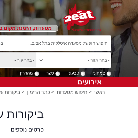
מסעדות, הזמנת מקום ב
צמחוני
טבעוני
כשר
מהדרין
אירועים
ראשי
>
חיפוש מסעדות
>
כתר הרימון
>
ביקורות על
ביקורות 
פרטים נוספים