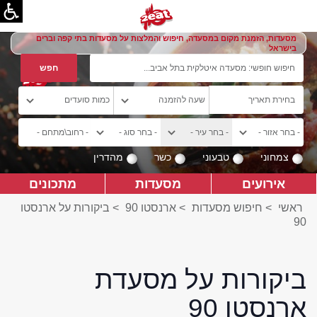
מסעדות, הזמנת מקום במסעדה, חיפוש והמלצות על מסעדות בתי קפה וברים
בישראל
צמחוני
טבעוני
כשר
מהדרין
אירועים
מסעדות
מתכונים
ראשי
>
חיפוש מסעדות
>
ארנסטו 90
>
ביקורות על ארנסטו
90
ביקורות על מסעדת
ארנסטו 90