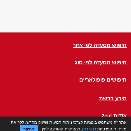
חיפוש מסעדה לפי אזור
חיפוש מסעדה לפי סוג
חיפושים פופולאריים
מידע ברשת
אודות 2eat
אתר זה משתמש בעוגיות לצרכי ניתוח תנועות ושיווק מחדש. לקריאת
מדיניות הפרטיות
לחץ כאן
. להסתרת ההודעה לחץ
אישור
Click a Table