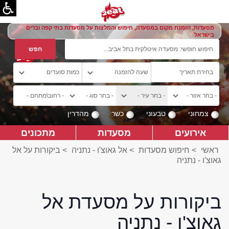
מסעדות, הזמנת מקום במסעדה, חיפוש והמלצות על מסעדות בתי קפה וברים
בישראל
צמחוני
טבעוני
כשר
מהדרין
אירועים
מסעדות
מתכונים
ראשי
>
חיפוש מסעדות
>
אל גאוצ'ו - נתניה
>
ביקורות על אל
גאוצ'ו - נתניה
ביקורות על מסעדת אל
גאוצ'ו - נתניה