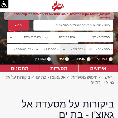
מסעדות, הזמנת מקום במסעדה, חיפוש והמלצות על מסעדות בתי קפה וברים
בישראל
צמחוני
טבעוני
כשר
מהדרין
אירועים
מסעדות
מתכונים
ראשי
>
חיפוש מסעדות
>
אל גאוצ'ו - בת ים
>
ביקורות על אל
גאוצ'ו - בת ים
ביקורות על מסעדת אל
גאוצ'ו - בת ים