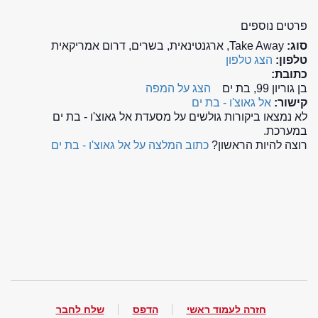
פרטים נוספים
סוג:
Take Away, ארגנטינאית, בשרים, דרום אמריקאית
טלפון:
הצג טלפון
כתובת:
בן גוריון 99, בת ים
הצג על המפה
קישור:
אל גאוצ'ו - בת ים
לא נמצאו ביקורות גולשים על מסעדת אל גאוצ'ו - בת ים
במערכת.
רוצה להיות הראשון?
כתוב המלצה על אל גאוצ'ו - בת ים
חזרה לעמוד ראשי
הדפס
שלח לחבר