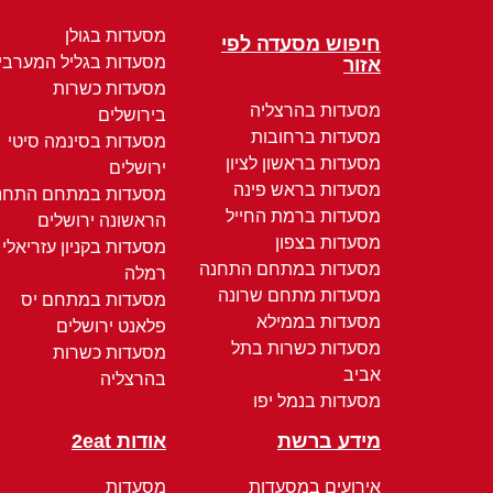
מסעדות בגולן
חיפוש מסעדה לפי
מסעדות בגליל המערבי
אזור
מסעדות כשרות
מסעדות בהרצליה
בירושלים
מסעדות ברחובות
מסעדות בסינמה סיטי
מסעדות בראשון לציון
ירושלים
מסעדות בראש פינה
מסעדות במתחם התחנ
מסעדות ברמת החייל
הראשונה ירושלים
מסעדות בצפון
מסעדות בקניון עזריאלי
מסעדות במתחם התחנה
רמלה
מסעדות מתחם שרונה
מסעדות במתחם יס
מסעדות בממילא
פלאנט ירושלים
מסעדות כשרות בתל
מסעדות כשרות
אביב
בהרצליה
מסעדות בנמל יפו
מידע ברשת
אודות 2eat
אירועים במסעדות
מסעדות