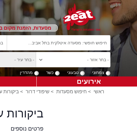
מסעדות, הזמנת מקום ב
צמחוני
טבעוני
כשר
מהדרין
אירועים
ראשי
>
חיפוש מסעדות
>
שיפודי דרור
>
ביקורות ע
ביקורות ע
פרטים נוספים