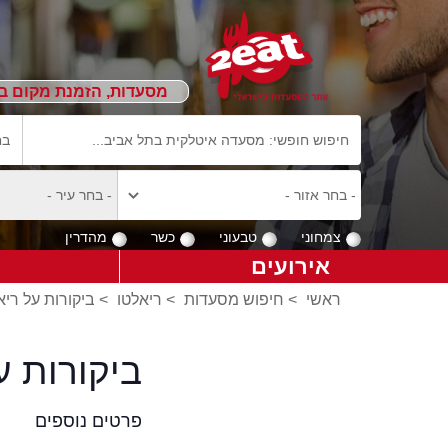
מסעדות, הזמנת מקום ב
צמחוני
טבעוני
כשר
מהדרין
אירועים
ראשי
>
חיפוש מסעדות
>
ריאלטו
>
ביקורות על ריא
ביקורות 
פרטים נוספים