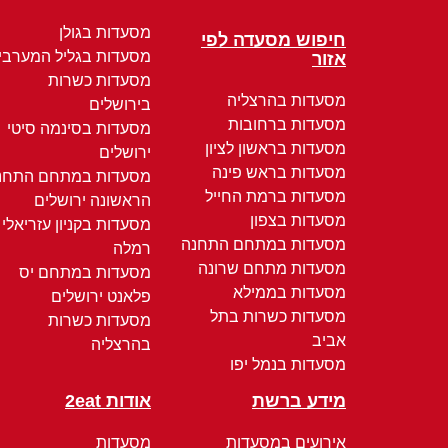
מסעדות בגולן
חיפוש מסעדה לפי
מסעדות בגליל המערבי
אזור
מסעדות כשרות
מסעדות בהרצליה
בירושלים
מסעדות ברחובות
מסעדות בסינמה סיטי
מסעדות בראשון לציון
ירושלים
מסעדות בראש פינה
מסעדות במתחם התחנ
מסעדות ברמת החייל
הראשונה ירושלים
מסעדות בצפון
מסעדות בקניון עזריאלי
מסעדות במתחם התחנה
רמלה
מסעדות מתחם שרונה
מסעדות במתחם יס
מסעדות בממילא
פלאנט ירושלים
מסעדות כשרות בתל
מסעדות כשרות
אביב
בהרצליה
מסעדות בנמל יפו
מידע ברשת
אודות 2eat
אירועים במסעדות
מסעדות