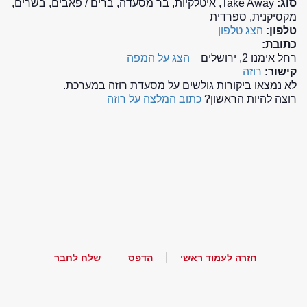
סוג:
Take Away, איטלקיות, בר מסעדה, ברים / פאבים, בשרים,
מקסיקנית, ספרדית
טלפון:
הצג טלפון
כתובת:
רחל אימנו 2, ירושלים
הצג על המפה
קישור:
רוזה
לא נמצאו ביקורות גולשים על מסעדת רוזה במערכת.
רוצה להיות הראשון?
כתוב המלצה על רוזה
חזרה לעמוד ראשי
הדפס
שלח לחבר